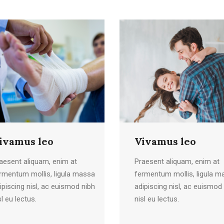
ivamus leo
Vivamus leo
aesent aliquam, enim at
Praesent aliquam, enim at
rmentum mollis, ligula massa
fermentum mollis, ligula m
ipiscing nisl, ac euismod nibh
adipiscing nisl, ac euismod
sl eu lectus.
nisl eu lectus.