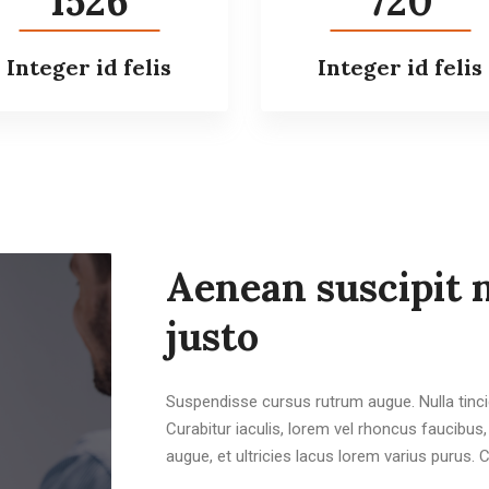
1526
720
Integer id felis
Integer id felis
Aenean suscipit n
justo
Suspendisse cursus rutrum augue. Nulla tincid
Curabitur iaculis, lorem vel rhoncus faucibu
augue, et ultricies lacus lorem varius purus. 