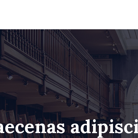
ecenas adipisc