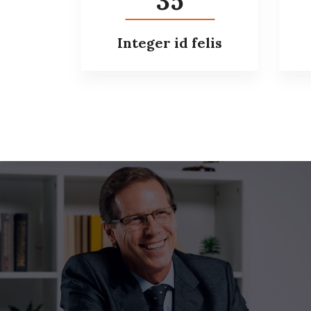
35
Integer id felis