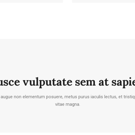
usce vulputate sem at sapi
, augue non elementum posuere, metus purus iaculis lectus, et tristiqu
vitae magna.