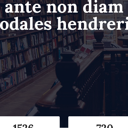
ante non diam
odales hendrer