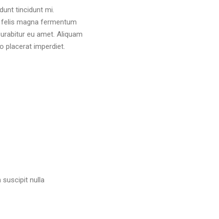
unt tincidunt mi.
s, felis magna fermentum
 Curabitur eu amet. Aliquam
o placerat imperdiet.
suscipit nulla