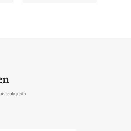
en
e ligula justo