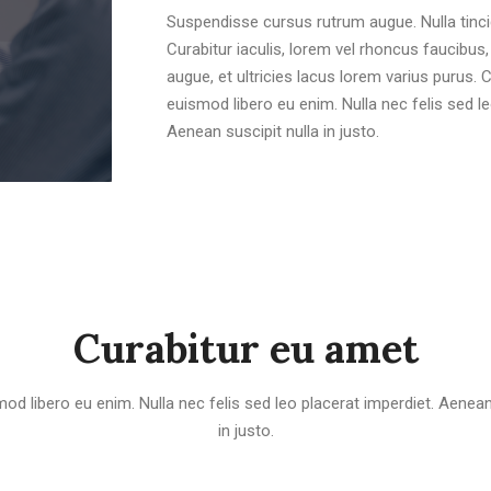
Suspendisse cursus rutrum augue. Nulla tincid
Curabitur iaculis, lorem vel rhoncus faucibu
augue, et ultricies lacus lorem varius purus.
euismod libero eu enim. Nulla nec felis sed le
Aenean suscipit nulla in justo.
Curabitur eu amet
od libero eu enim. Nulla nec felis sed leo placerat imperdiet. Aenean 
in justo.