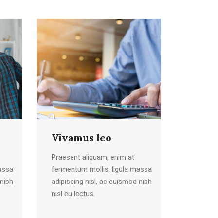
Vivamus leo
Praesent aliquam, enim at
assa
fermentum mollis, ligula massa
 nibh
adipiscing nisl, ac euismod nibh
nisl eu lectus.