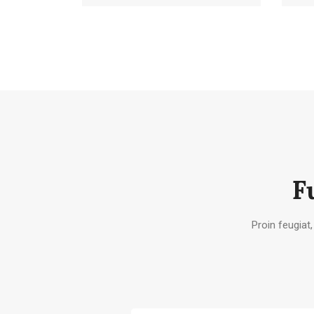
F
Proin feugiat