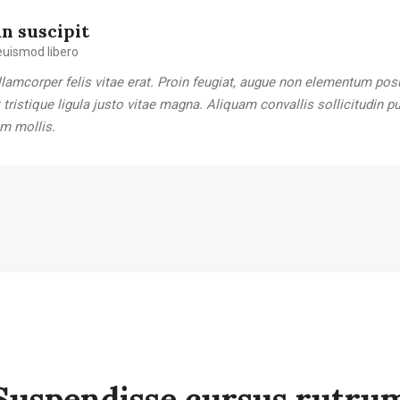
n suscipit
uismod libero
lamcorper felis vitae erat. Proin feugiat, augue non elementum pos
t tristique ligula justo vitae magna. Aliquam convallis sollicitudin 
m mollis.
Suspendisse cursus rutru